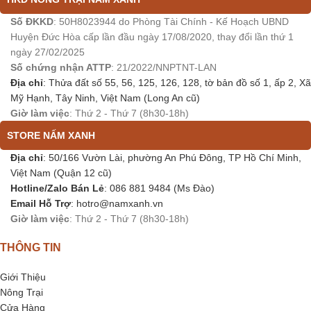
Số ĐKKD
: 50H8023944 do Phòng Tài Chính - Kế Hoạch UBND
Huyện Đức Hòa cấp lần đầu ngày 17/08/2020, thay đổi lần thứ 1
ngày 27/02/2025
Số chứng nhận ATTP
: 21/2022/NNPTNT-LAN
Địa chỉ
: Thửa đất số 55, 56, 125, 126, 128, tờ bản đồ số 1, ấp 2, Xã
Mỹ Hạnh, Tây Ninh, Việt Nam (Long An cũ)
Giờ làm việc
: Thứ 2 - Thứ 7 (8h30-18h)
STORE NẤM XANH
Địa chỉ
: 50/166 Vườn Lài, phường An Phú Đông, TP Hồ Chí Minh,
Việt Nam (Quận 12 cũ)
Hotline/Zalo Bán Lẻ
: 086 881 9484 (Ms Đào)
Email Hỗ Trợ
:
hotro@namxanh.vn
Giờ làm việc
: Thứ 2 - Thứ 7 (8h30-18h)
THÔNG TIN
Giới Thiệu
Nông Trại
Cửa Hàng