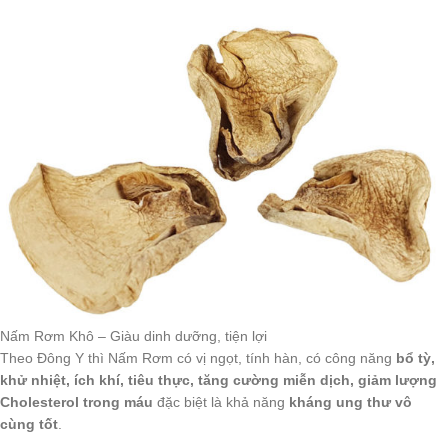
Nấm Rơm Khô – Giàu dinh dưỡng, tiện lợi
Theo Đông Y thì Nấm Rơm có vị ngọt, tính hàn, có công năng
bổ tỳ,
khử nhiệt, ích khí, tiêu thực, tăng cường miễn dịch, giảm lượng
Cholesterol trong máu
đặc biệt là khả năng
kháng ung thư vô
cùng tốt
.