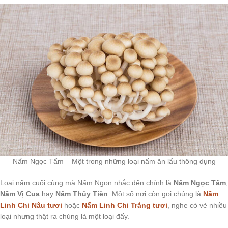
Nấm Ngọc Tẩm – Một trong những loại nấm ăn lẩu thông dụng
Loại nấm cuối cùng mà Nấm Ngon nhắc đến chính là
Nấm Ngọc Tẩm
,
Nấm Vị Cua
hay
Nấm Thủy Tiên
. Một số nơi còn gọi chúng là
Nấm
Linh Chi Nâu tươi
hoặc
Nấm Linh Chi Trắng tươi
, nghe có vẻ nhiều
loại nhưng thật ra chúng là một loại đấy.