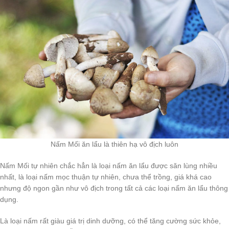
Nấm Mối ăn lẩu là thiên hạ vô địch luôn
Nấm Mối tự nhiên chắc hẳn là loại nấm ăn lẩu được săn lùng nhiều
nhất, là loại nấm mọc thuận tự nhiên, chưa thể trồng, giá khá cao
nhưng độ ngon gần như vô địch trong tất cả các loại nấm ăn lẩu thông
dụng.
Là loại nấm rất giàu giá trị dinh dưỡng, có thể tăng cường sức khỏe,