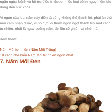
ngăn ngừa bệnh và hỗ trợ điều trị được nhiều loại bệnh nguy hiểm tác
động đến sức khỏe.
Vị ngon của loại nấm này diễn tả cũng không thể thành lời, phải ăn thử
mới cảm nhận được, vì nó cực kỳ thơm ngon ngọt thanh túy một cách
tự nhiên, nhất là ngay cuống nấm, ăn lần sẽ ghiền và nhớ mãi.
Xem thêm:
Nấm Mối tự nhiên (Nấm Mối Trắng)
10 cách chế biến Nấm Mối tự nhiên ngon nhất
7. Nấm Mối Đen