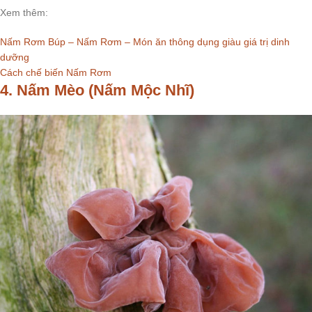
Xem thêm:
Nấm Rơm Búp – Nấm Rơm – Món ăn thông dụng giàu giá trị dinh
dưỡng
Cách chế biến Nấm Rơm
4. Nấm Mèo (Nấm Mộc Nhĩ)