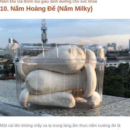
Nấm Đùi Gà thơm bùi giàu dinh dưỡng cho sức khỏe
10. Nấm Hoàng Đế (Nấm Milky)
Một cái tên không mấy xa lạ trong làng ẩm thực nấm nướng đó là