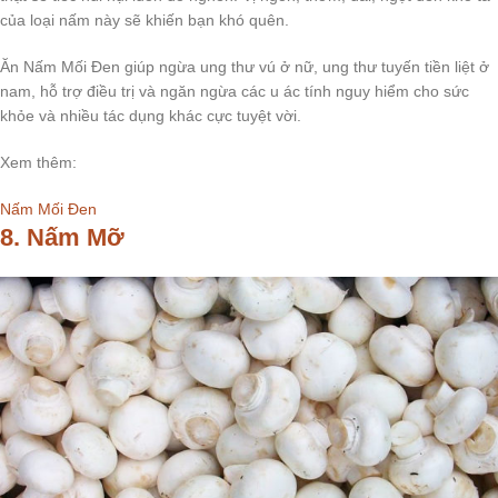
của loại nấm này sẽ khiến bạn khó quên.
Ăn Nấm Mối Đen giúp ngừa ung thư vú ở nữ, ung thư tuyến tiền liệt ở
nam, hỗ trợ điều trị và ngăn ngừa các u ác tính nguy hiểm cho sức
khỏe và nhiều tác dụng khác cực tuyệt vời.
Xem thêm:
Nấm Mối Đen
8. Nấm Mỡ