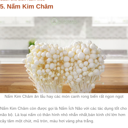
5. Nấm Kim Châm
Nấm Kim Châm ăn lẩu hay các món canh rong biển rất ngon ngọt
Nấm Kim Châm còn được gọi là Nấm Ích Não với các tác dụng tốt cho
não bộ. Là loại nấm có thân hình nhỏ nhắn nhất,bán kính chỉ lớn hơn
cây tăm một chút, mũ tròn, màu hơi vàng pha trắng.