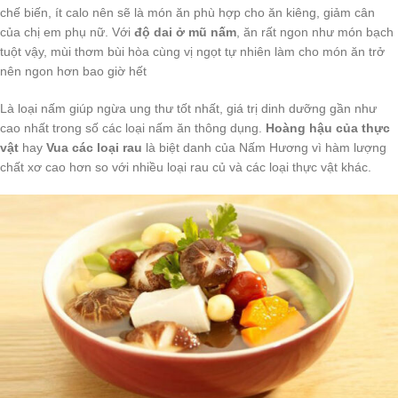
chế biến, ít calo nên sẽ là món ăn phù hợp cho ăn kiêng, giảm cân
của chị em phụ nữ. Với
độ dai ở mũ nấm
, ăn rất ngon như món bạch
tuột vậy, mùi thơm bùi hòa cùng vị ngọt tự nhiên làm cho món ăn trở
nên ngon hơn bao giờ hết
Là loại nấm giúp ngừa ung thư tốt nhất, giá trị dinh dưỡng gần như
cao nhất trong số các loại nấm ăn thông dụng.
Hoàng hậu của thực
vật
hay
Vua các loại rau
là biệt danh của Nấm Hương vì hàm lượng
chất xơ cao hơn so với nhiều loại rau củ và các loại thực vật khác.