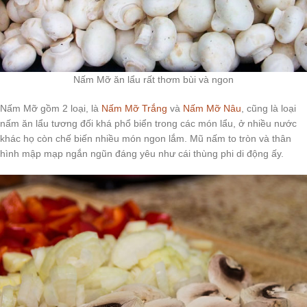
Nấm Mỡ ăn lẩu rất thơm bùi và ngon
Nấm Mỡ gồm 2 loại, là
Nấm Mỡ Trắng
và
Nấm Mỡ Nâu
, cũng là loại
nấm ăn lẩu tương đối khá phổ biển trong các món lẩu, ở nhiều nước
khác họ còn chế biến nhiều món ngon lắm. Mũ nấm to tròn và thân
hình mập mạp ngắn ngũn đáng yêu như cái thùng phi di động ấy.