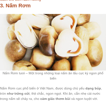
3. Nấm Rơm
Nấm Rơm tươi – Một trong những loại nấm ăn lẩu cực kỳ ngon phổ
biến
Nấm Rơm cực phổ biến ở Việt Nam, được dùng chủ yếu
dạng búp
,
tròn
như trứng cút
, thịt chắc, ngon ngọt. Khi ăn, cắn nhẹ cái nước
trong nấm sẽ chảy ra, cho
cảm giác thơm bùi
và ngon tuyệt vời.