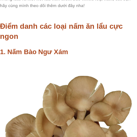
hãy cùng mình theo dõi thêm dưới đây nha!
Điểm danh các loại nấm ăn lẩu cực
ngon
1. Nấm Bào Ngư Xám