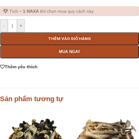
Tích ~
1 NAXA
khi chọn mua quy cách này
-
+
THÊM VÀO GIỎ HÀNG
MUA NGAY
Thêm yêu thích
Sản phẩm tương tự