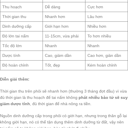
Thu hoạch
Dễ dàng
Cực hơn
Thời gian thu
Nhanh hơn
Lâu hơn
Dinh dưỡng cấp
Giới hạn hơn
Nhiều hơn
Độ lớn tai nấm
11-15cm, vừa phải
To hơn nhiều
Tốc độ lớn
Nhanh
Nhanh
Dược tính
Cao, giảm dần
Cao hơn, giản dần
Độ hoàn chỉnh
Tốt, đẹp
Kém hoàn chỉnh
Diễn giải thêm:
Thời gian thu trên phôi sẽ nhanh hơn (thường 3 tháng đợt đầu) vì vừa
đủ thời gian là thu hoạch để tai nấm không
phát nhiều bào tử sẽ suy
giảm dược tính
, đủ thời gian để nhà nông ra tiền.
Nguồn dinh dưỡng cấp trong phôi có giới hạn, nhưng trong thân gỗ lại
không giới hạn, nó có thể tận dụng thêm dinh dưỡng từ đất, vậy nên