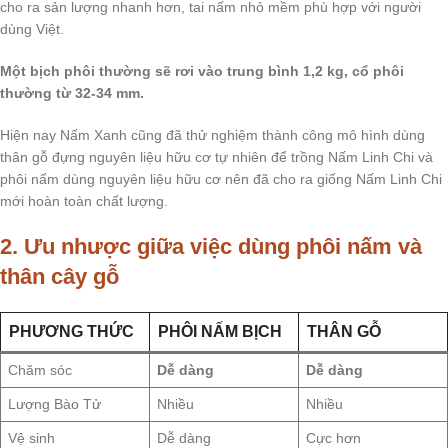
cho ra sản lượng nhanh hơn, tai nấm nhỏ mềm phù hợp với người
dùng Việt.
Một bịch phôi thường sẽ rơi vào trung bình 1,2 kg, cổ phôi
thường từ 32-34 mm.
Hiện nay Nấm Xanh cũng đã thử nghiệm thành công mô hình dùng
thân gỗ đựng nguyên liệu hữu cơ tự nhiên để trồng Nấm Linh Chi và
phôi nấm dùng nguyên liệu hữu cơ nên đã cho ra giống Nấm Linh Chi
mới hoàn toàn chất lượng.
2. Ưu nhược giữa việc dùng phôi nấm và
thân cây gỗ
PHƯƠNG THỨC
PHÔI NẤM BỊCH
THÂN GỖ
Chăm sóc
Dễ dàng
Dễ dàng
Lượng Bào Tử
Nhiều
Nhiều
Vệ sinh
Dễ dàng
Cực hơn