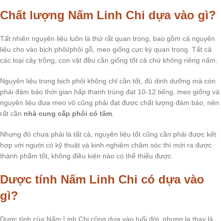
Chất lượng Nấm Linh Chi dựa vào gì?
Tất nhiên nguyên liệu luôn là thứ rất quan trọng, bao gồm cả nguyên
liệu cho vào bịch phôi/phôi gỗ, meo giống cực kỳ quan trọng. Tất cả
các loại cây trồng, con vật đều cần giống tốt cả chứ không riêng nấm.
Nguyên liệu trong bịch phôi không chỉ cần tốt, đủ dinh dưỡng mà còn
phải đảm bảo thời gian hấp thanh trùng đạt 10-12 tiếng, meo giống và
nguyên liệu đưa meo vô cũng phải đạt được chất lượng đảm bảo, nên
rất cần
nhà cung cấp phôi có tâm
.
Nhưng đó chưa phải là tất cả, nguyên liệu tốt cũng cần phải được kết
hợp với người có kỹ thuật và kinh nghiệm chăm sóc thì mới ra được
thành phẩm tốt, không điều kiện nào có thể thiếu được.
Dược tính Nấm Linh Chi có dựa vào
gì?
Dược tính của Nấm Linh Chi cũng dựa vào tuổi đời, nhưng lạ thay là