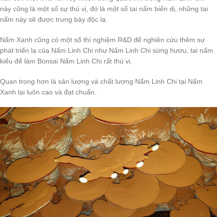
này cũng là một số sự thú vị, đó là một số tai nấm biến dị, những tai
nấm này sẽ được trưng bày độc lạ.
Nấm Xanh cũng có một số thí nghiệm R&D để nghiên cứu thêm sự
phát triển lạ của Nấm Linh Chi như Nấm Linh Chi sừng hươu, tai nấm
kiểu để làm Bonsai Nấm Linh Chi rất thú vị.
Quan trọng hơn là sản lượng và chất lượng Nấm Linh Chi tại Nấm
Xanh lại luôn cao và đạt chuẩn.