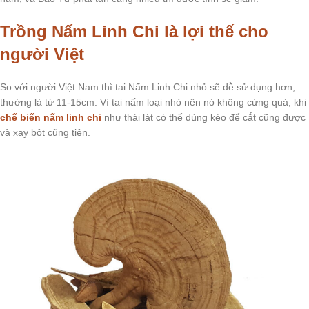
Trồng Nấm Linh Chi là lợi thế cho
người Việt
So với người Việt Nam thì tai Nấm Linh Chi nhỏ sẽ dễ sử dụng hơn,
thường là từ 11-15cm. Vì tai nấm loại nhỏ nên nó không cứng quá, khi
chế biến nấm linh chi
như thái lát có thể dùng kéo để cắt cũng được
và xay bột cũng tiện.