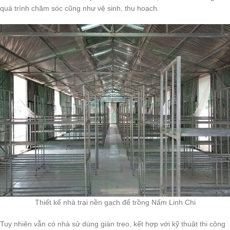
quá trình chăm sóc cũng như vệ sinh, thu hoạch.
Thiết kế nhà trại nền gạch để trồng Nấm Linh Chi
Tuy nhiên vẫn có nhà sử dùng giàn treo, kết hợp với kỹ thuật thi công