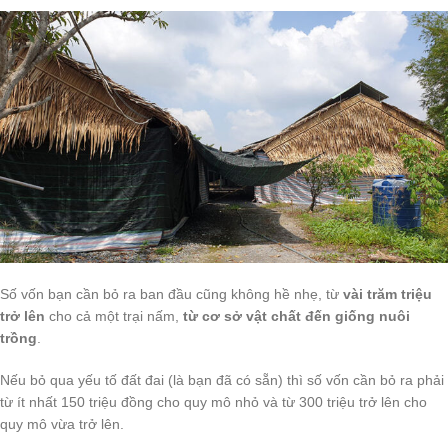
Số vốn bạn cần bỏ ra ban đầu cũng không hề nhẹ, từ
vài trăm triệu
trở lên
cho cả một trại nấm,
từ cơ sở vật chất đến giống nuôi
trồng
.
Nếu bỏ qua yếu tố đất đai (là bạn đã có sẵn) thì số vốn cần bỏ ra phải
từ ít nhất 150 triệu đồng cho quy mô nhỏ và từ 300 triệu trở lên cho
quy mô vừa trở lên.