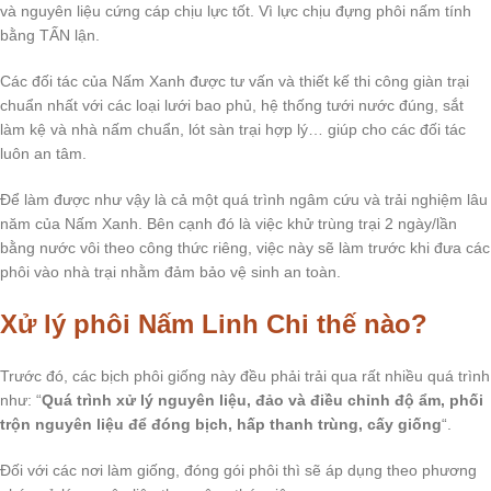
và nguyên liệu cứng cáp chịu lực tốt. Vì lực chịu đựng phôi nấm tính
bằng TẤN lận.
Các đối tác của Nấm Xanh được tư vấn và thiết kế thi công giàn trại
chuẩn nhất với các loại lưới bao phủ, hệ thống tưới nước đúng, sắt
làm kệ và nhà nấm chuẩn, lót sàn trại hợp lý… giúp cho các đối tác
luôn an tâm.
Để làm được như vậy là cả một quá trình ngâm cứu và trải nghiệm lâu
năm của Nấm Xanh. Bên cạnh đó là việc khử trùng trại 2 ngày/lần
bằng nước vôi theo công thức riêng, việc này sẽ làm trước khi đưa các
phôi vào nhà trại nhằm đảm bảo vệ sinh an toàn.
Xử lý phôi Nấm Linh Chi thế nào?
Trước đó, các bịch phôi giống này đều phải trải qua rất nhiều quá trình
như: “
Quá trình xử lý nguyên liệu, đảo và điều chỉnh độ ẩm, phối
trộn nguyên liệu để đóng bịch, hấp thanh trùng, cấy giống
“.
Đối với các nơi làm giống, đóng gói phôi thì sẽ áp dụng theo phương