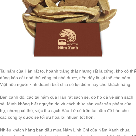
Tai nấm của Hàn rất to, hoành tráng thật nhưng rất là cứng, khó có thể
dùng kéo cắt nhỏ thủ cộng tại nhà được, nên đây là lợi thế cho nấm
Việt nếu người kinh doanh biết chia sẻ lợi điểm này cho khách hàng.
Bên cạnh đó, các tai nấm của Hàn rất sạch sẽ, do họ đã vệ sinh sạch
sẽ. Mình không biết nguyên do và cách thức sản xuất sản phẩm của
họ, nhưng có thể, việc thu sạch Bào Tử có trên tai nấm để bán cho
các công ty được sẽ tối ưu hóa lợi nhuận tốt hơn.
Nhiều khách hàng ban đầu mua Nấm Linh Chi của Nấm Xanh chưa