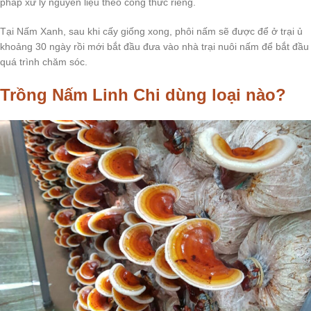
pháp xử lý nguyên liệu theo công thức riêng.
Tại Nấm Xanh, sau khi cấy giống xong, phôi nấm sẽ được để ở trại ủ
khoảng 30 ngày rồi mới bắt đầu đưa vào nhà trại nuôi nấm để bắt đầu
quá trình chăm sóc.
Trồng Nấm Linh Chi dùng loại nào?