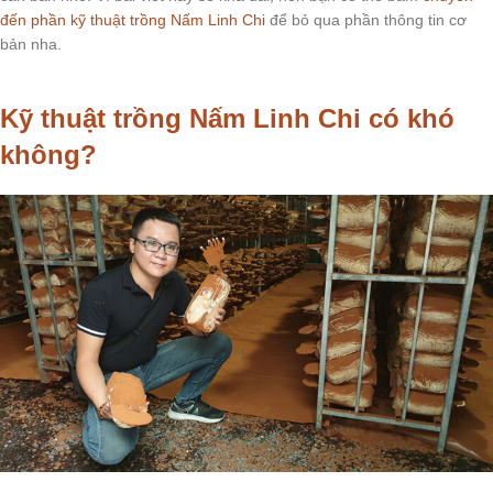
đến phần kỹ thuật trồng Nấm Linh Chi
để bỏ qua phần thông tin cơ
bản nha.
Kỹ thuật trồng Nấm Linh Chi có khó
không?