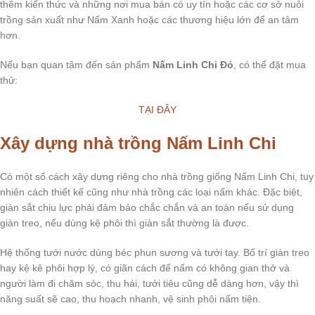
thêm kiến thức và những nơi mua bán có uy tín hoặc các cơ sở nuôi
trồng sản xuất như Nấm Xanh hoặc các thương hiệu lớn để an tâm
hơn.
Nếu bạn quan tâm đến sản phẩm
Nấm Linh Chi Đỏ
, có thể đặt mua
thử:
TẠI ĐÂY
Xây dựng nhà trồng Nấm Linh Chi
Có một số cách xây dựng riêng cho nhà trồng giống Nấm Linh Chi, tuy
nhiên cách thiết kế cũng như nhà trồng các loại nấm khác. Đặc biệt,
giàn sắt chịu lực phải đảm bảo chắc chắn và an toàn nếu sử dụng
giàn treo, nếu dùng kệ phôi thì giàn sắt thường là được.
Hệ thống tưới nước dùng béc phun sương và tưới tay. Bố trí giàn treo
hay kệ kê phôi hợp lý, có giãn cách để nấm có không gian thở và
người làm đi chăm sóc, thu hái, tưới tiêu cũng dễ dàng hơn, vậy thì
năng suất sẽ cao, thu hoạch nhanh, vệ sinh phôi nấm tiện.