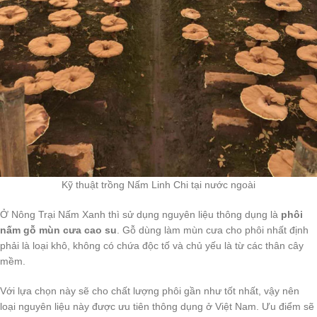
Kỹ thuật trồng Nấm Linh Chi tại nước ngoài
Ở Nông Trại Nấm Xanh thì sử dụng nguyên liệu thông dụng là
phôi
nấm gỗ mùn cưa cao su
. Gỗ dùng làm mùn cưa cho phôi nhất định
phải là loại khô, không có chứa độc tố và chủ yếu là từ các thân cây
mềm.
Với lựa chọn này sẽ cho chất lượng phôi gần như tốt nhất, vậy nên
loại nguyên liệu này được ưu tiên thông dụng ở Việt Nam. Ưu điểm sẽ