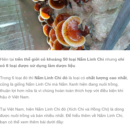
Hiện tại
trên thế giới có khoảng 50 loại Nấm Linh Chi
nhưng
chỉ
có 6 loại được sử dụng làm dược liệu
.
Trong 6 loại đó thì
Nấm Linh Chi đỏ
là loại có
chất lượng cao nhất
,
cũng là giống Nấm Linh Chi mà Nấm Xanh hiện đang nuôi trồng,
thuận lợi hơn nữa là vì chúng hoàn toàn thích hợp với điều kiện khí
hậu ở Việt Nam.
Tại Việt Nam, hiện Nấm Linh Chi đỏ (Xích Chi và Hồng Chi) là dòng
được nuôi trồng và bán nhiều nhất. Để hiểu thêm về Nấm Linh Chi,
bạn có thể xem thêm bài dưới đây: