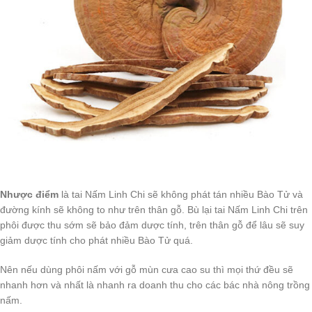
Nhược điểm
là tai Nấm Linh Chi sẽ không phát tán nhiều Bào Tử và
đường kính sẽ không to như trên thân gỗ. Bù lại tai Nấm Linh Chi trên
phôi được thu sớm sẽ bảo đảm dược tính, trên thân gỗ để lâu sẽ suy
giảm dược tính cho phát nhiều Bào Tử quá.
Nên nếu dùng phôi nấm với gỗ mùn cưa cao su thì mọi thứ đều sẽ
nhanh hơn và nhất là nhanh ra doanh thu cho các bác nhà nông trồng
nấm.