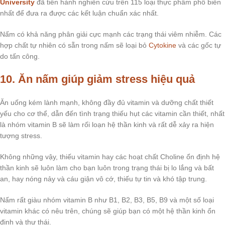
University
đã tiến hành nghiên cứu trên 115 loại thực phẩm phổ biến
nhất để đưa ra được các kết luận chuẩn xác nhất.
Nấm có khả năng phân giải cực mạnh các trạng thái viêm nhiễm. Các
hợp chất tự nhiên có sẵn trong nấm sẽ loại bỏ
Cytokine
và các gốc tự
do tấn công.
10. Ăn nấm giúp giảm stress hiệu quả
Ăn uống kém lành mạnh, không đầy đủ vitamin và dưỡng chất thiết
yếu cho cơ thể, dẫn đến tình trạng thiếu hụt các vitamin cần thiết, nhất
là nhóm vitamin B sẽ làm rối loạn hệ thần kinh và rất dễ xảy ra hiện
tượng stress.
Không những vậy, thiếu vitamin hay các hoạt chất Choline ổn định hệ
thần kinh sẽ luôn làm cho bạn luôn trong trạng thái bị lo lắng và bất
an, hay nóng nảy và cáu giận vô cớ, thiếu tự tin và khó tập trung.
Nấm rất giàu nhóm vitamin B như B1, B2, B3, B5, B9 và một số loại
vitamin khác có nêu trên, chúng sẽ giúp bạn có một hệ thần kinh ổn
định và thư thái.