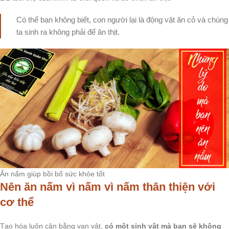
Có thể bạn không biết, con người lại là động vật ăn cỏ và chúng
ta sinh ra không phải để ăn thịt.
Ăn nấm giúp bồi bổ sức khỏe tốt
Nên ăn nấm vì nấm vì nấm thân thiện với
cơ thể
Tạo hóa luôn cân bằng vạn vật,
có một sinh vật mà bạn sẽ không