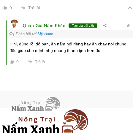
Trả lời
0
Quản Gia Nấm Khỏe
Tác giả bài viết
Phản hồi tới
Mỹ Hạnh
Hihi, đúng rồi đó bạn, ăn nấm nói riêng hay ăn chay nói chung
đều giúp cho mình nhẹ nhàng thanh tịnh hơn đó.
0
Trả lời