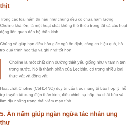
thịt
Trong các loại nấm thì hầu như chúng đều có chứa hàm lượng
Choline khá lớn, là một hoạt chất không thể thiếu trong tất cả các hoạt
động liên quan đến hệ thần kinh.
Chúng sẽ giúp bạn điều hòa giấc ngủ ổn định, căng cơ hiệu quả, hỗ
trợ quá trình học tập và ghi nhớ tốt hơn.
Choline là một chất dinh dưỡng thiết yếu giống như vitamin tan
trong nước. Nó là thành phần của Lecithin, có trong nhiều loại
thực vật và động vật.
Hoạt chất Choline (C5H14NO) duy trì cấu trúc màng tế bào hợp lý, hỗ
trợ truyền tải xung điện thần kinh, điều chỉnh sự hấp thụ chất béo và
làm dịu những trạng thái viêm mạn tính.
5. Ăn nấm giúp ngăn ngừa tác nhân ung
thư