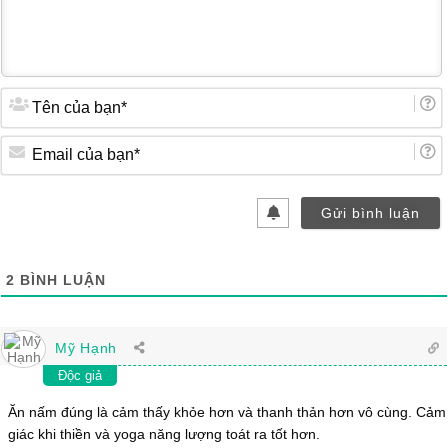
Tên
của
bạn*
Email
của
bạn*
2
BÌNH LUẬN
Mỹ Hạnh
Độc giả
Ăn nấm đúng là cảm thấy khỏe hơn và thanh thản hơn vô cùng. Cảm
giác khi thiền và yoga năng lượng toát ra tốt hơn.