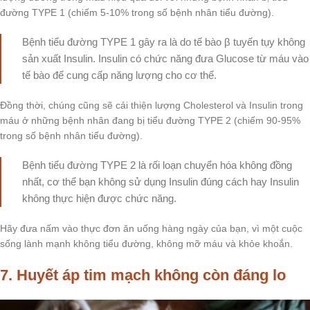
đường TYPE 1 (chiếm 5-10% trong số bệnh nhân tiểu đường).
Bệnh tiểu đường TYPE 1 gây ra là do tế bào β tuyến tụy không
sản xuất Insulin. Insulin có chức năng đưa Glucose từ máu vào
tế bào để cung cấp năng lượng cho cơ thể.
Đồng thời, chúng cũng sẽ cải thiện lượng Cholesterol và Insulin trong
máu ở những bệnh nhân đang bị tiểu đường TYPE 2 (chiếm 90-95%
trong số bệnh nhân tiểu đường).
Bệnh tiểu đường TYPE 2 là rối loạn chuyển hóa không đồng
nhất, cơ thể bạn không sử dụng Insulin đúng cách hay Insulin
không thực hiện được chức năng.
Hãy đưa nấm vào thực đơn ăn uống hàng ngày của bạn, vì một cuộc
sống lành mạnh không tiểu đường, không mỡ máu và khỏe khoắn.
7. Huyết áp tim mạch không còn đáng lo