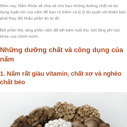
Hôm nay, Nấm Khỏe sẽ chia sẻ cho bạn những dưỡng chất và tác
dụng tuyệt vời của nấm để bạn có thêm cả tỷ lý do tuyệt vời khiến bạn
phải thay đổi khẩu phần ăn từ đó.
Bớt phần thịt, tăng phần nấm để tiết kiệm tuổi thọ, bớt lãng phí sức
khỏe của chính mình.
Những dưỡng chất và công dụng của
nấm
1. Nấm rất giàu vitamin, chất xơ và nghèo
chất béo