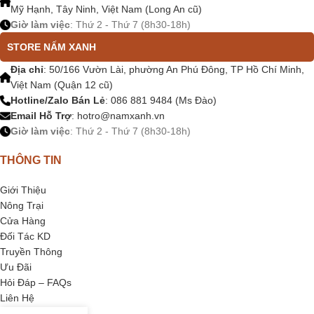
Mỹ Hạnh, Tây Ninh, Việt Nam (Long An cũ)
Giờ làm việc
: Thứ 2 - Thứ 7 (8h30-18h)
STORE NẤM XANH
Địa chỉ
: 50/166 Vườn Lài, phường An Phú Đông, TP Hồ Chí Minh,
Việt Nam (Quận 12 cũ)
Hotline/Zalo Bán Lẻ
: 086 881 9484 (Ms Đào)
Email Hỗ Trợ
:
hotro@namxanh.vn
Giờ làm việc
: Thứ 2 - Thứ 7 (8h30-18h)
THÔNG TIN
Giới Thiệu
Nông Trại
Cửa Hàng
Đối Tác KD
Truyền Thông
Ưu Đãi
Hỏi Đáp – FAQs
Liên Hệ