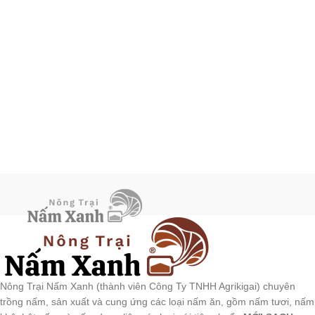
Nông Trại Nấm Xanh (thành viên Công Ty TNHH Agrikigai) chuyên
trồng nấm, sản xuất và cung ứng các loại nấm ăn, gồm nấm tươi, nấm